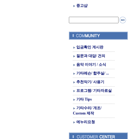
중고샵
입금확인 게시판
질문과 대답/ 건의
음악 이야기 / 소식
기타레슨/ 합주실/ ...
추천악기/ 사용기
프로그램/ 기타자료실
기타 Tips
기타수리/ 개조/
Custom 제작
에누리요청