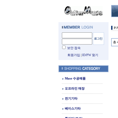
P/
총 
보안 접속
회원가입
|
ID/PW 찾기
Muse 수공예품
오프라인 매장
전기기타
베이스기타