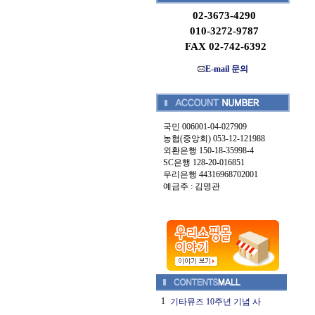
02-3673-4290
010-3272-9787
FAX 02-742-6392
E-mail 문의
국민 006001-04-027909
농협(중앙회) 053-12-121988
외환은행 150-18-35998-4
SC은행 128-20-016851
우리은행 44316968702001
예금주 : 김명관
1
기타뮤즈 10주년 기념 사