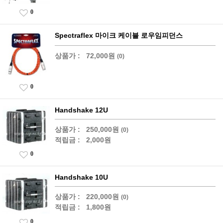
0
Spectraflex 마이크 케이블 로우임피던스
상품가 :
72,000원
(0)
0
Handshake 12U
상품가 :
250,000원
(0)
적립금 :
2,000원
0
Handshake 10U
상품가 :
220,000원
(0)
적립금 :
1,800원
0