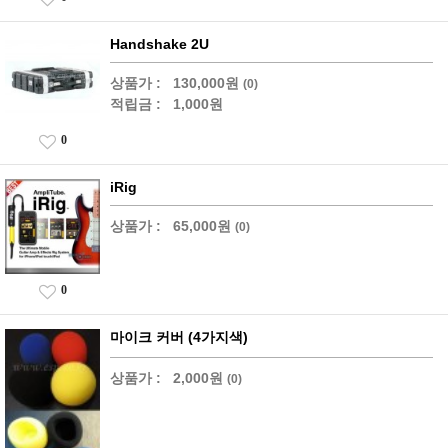
Handshake 2U
상품가 :
130,000원
(0)
적립금 :
1,000원
0
iRig
상품가 :
65,000원
(0)
0
마이크 커버 (4가지색)
상품가 :
2,000원
(0)