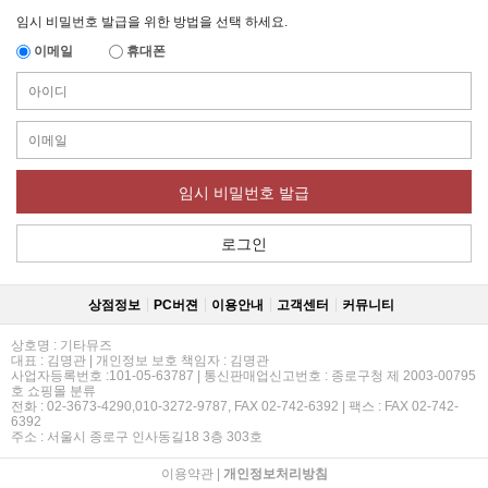
임시 비밀번호 발급을 위한 방법을 선택 하세요.
이메일
휴대폰
임시 비밀번호 발급
로그인
상점정보
PC버젼
이용안내
고객센터
커뮤니티
상호명 : 기타뮤즈
대표 : 김명관 | 개인정보 보호 책임자 : 김명관
사업자등록번호 :101-05-63787 | 통신판매업신고번호 : 종로구청 제 2003-00795
호 쇼핑몰 분류
전화 : 02-3673-4290,010-3272-9787, FAX 02-742-6392 | 팩스 : FAX 02-742-
6392
주소 : 서울시 종로구 인사동길18 3층 303호
이용약관
|
개인정보처리방침