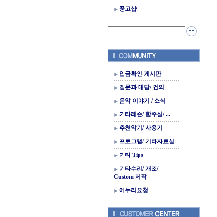
중고샵
입금확인 게시판
질문과 대답/ 건의
음악 이야기 / 소식
기타레슨/ 합주실/ ...
추천악기/ 사용기
프로그램/ 기타자료실
기타 Tips
기타수리/ 개조/
Custom 제작
에누리요청