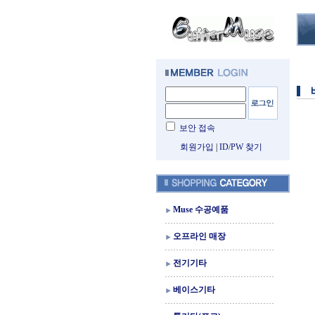
보안 접속
회원가입
|
ID/PW 찾기
Muse 수공예품
오프라인 매장
전기기타
베이스기타