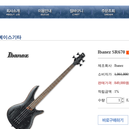
베이스기타
Ibanez SR670
제조회사 : Ibanez
소비자가 :
1,061,000
판매가격 :
849,000원
적립금액 :
1%
수량
E