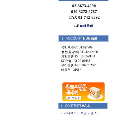
02-3673-4290
010-3272-9787
FAX 02-742-6392
E-mail 문의
국민 006001-04-027909
농협(중앙회) 053-12-121988
외환은행 150-18-35998-4
SC은행 128-20-016851
우리은행 44316968702001
예금주 : 김명관
1
기타뮤즈 10주년 기념 사