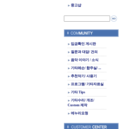
중고샵
입금확인 게시판
질문과 대답/ 건의
음악 이야기 / 소식
기타레슨/ 합주실/ ...
추천악기/ 사용기
프로그램/ 기타자료실
기타 Tips
기타수리/ 개조/
Custom 제작
에누리요청