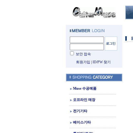
보안 접속
회원가입
|
ID/PW 찾기
Muse 수공예품
오프라인 매장
전기기타
베이스기타