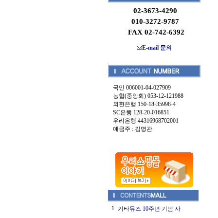
02-3673-4290
010-3272-9787
FAX 02-742-6392
E-mail 문의
국민 006001-04-027909
농협(중앙회) 053-12-121988
외환은행 150-18-35998-4
SC은행 128-20-016851
우리은행 44316968702001
예금주 : 김명관
1
기타뮤즈 10주년 기념 사