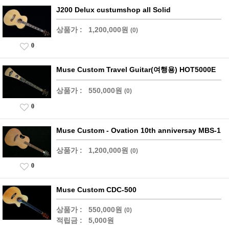
J200 Delux custumshop all Solid
상품가 :
1,200,000원
(0)
0
Muse Custom Travel Guitar(여행용) HOT5000E
상품가 :
550,000원
(0)
0
Muse Custom - Ovation 10th anniversay MBS-1
상품가 :
1,200,000원
(0)
0
Muse Custom CDC-500
상품가 :
550,000원
(0)
적립금 :
5,000원