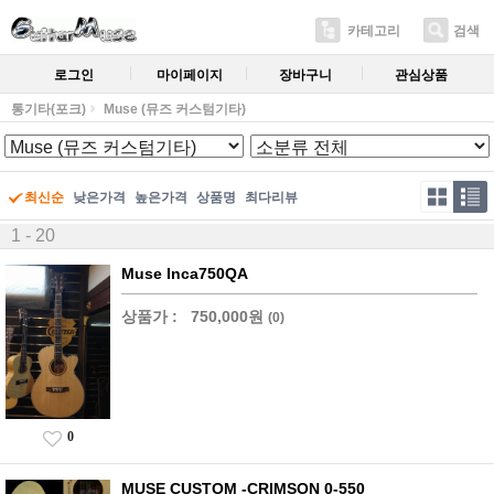
카테고리
검색
로그인
마이페이지
장바구니
관심상품
통기타(포크)
Muse (뮤즈 커스텀기타)
최신순
낮은가격
높은가격
상품명
최다리뷰
1 - 20
Muse Inca750QA
상품가 :
750,000원
(0)
0
MUSE CUSTOM -CRIMSON 0-550