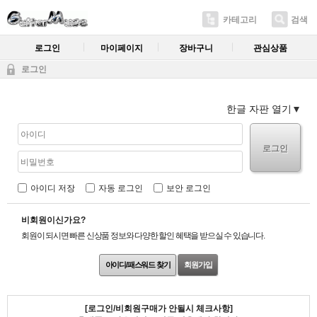
카테고리
검색
로그인
마이페이지
장바구니
관심상품
로그인
한글 자판 열기
로그인
아이디 저장
자동 로그인
보안 로그인
비회원이신가요?
회원이 되시면 빠른 신상품 정보와 다양한 할인 혜택을 받으실 수 있습니다.
아이디/패스워드 찾기
회원가입
[로그인/비회원구매가 안될시 체크사항]