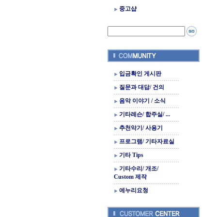
중고샵
입금확인 게시판
질문과 대답/ 건의
음악 이야기 / 소식
기타레슨/ 합주실/ ...
추천악기/ 사용기
프로그램/ 기타자료실
기타 Tips
기타수리/ 개조/
Custom 제작
에누리요청