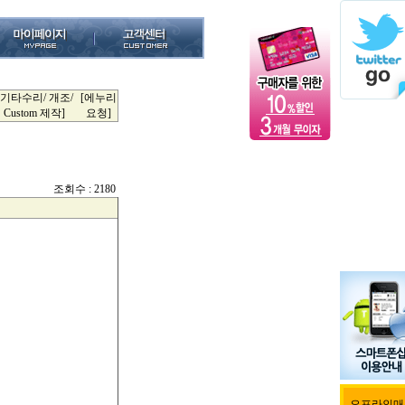
[기타수리/ 개조/
[에누리
Custom 제작]
요청]
조회수 : 2180
오프라인매