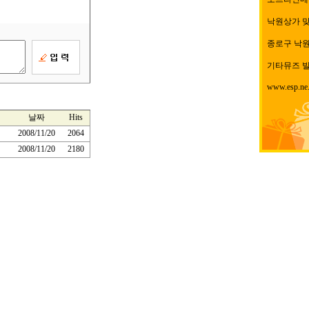
낙원상가 
종로구 낙원동
기타뮤즈 빌
www.esp.ne.
날짜
Hits
2008/11/20
2064
2008/11/20
2180