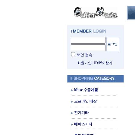
보안 접속
회원가입
|
ID/PW 찾기
Muse 수공예품
오프라인 매장
전기기타
베이스기타