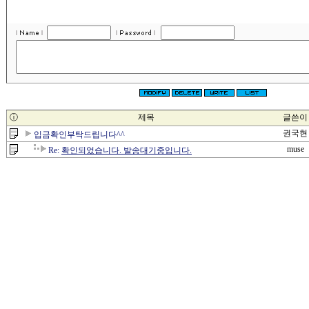
ⓘ
제목
글쓴이
권국현
입금확인부탁드립니다^^
muse
Re:
확인되었습니다. 발송대기중입니다.