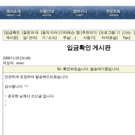
[입금확인
[질문과 대
[음악 이야
[기타레슨/ 합
[추천악기/
[프로그램/ 기
[기타
게시판]
답/ 건의]
기 / 소식]
주실/ ...]
사용기]
타자료실]
Tips]
입금확인 게시판
2008/11/20 (16:49)
작성자 : muse
Re: 확인되었습니다. 발송대기중입니다.
안전하게 포장하여 발송해드리겠습니다.
감사합니다 `^^
> 권국현 님께서 쓰신글 입니다.
>
>