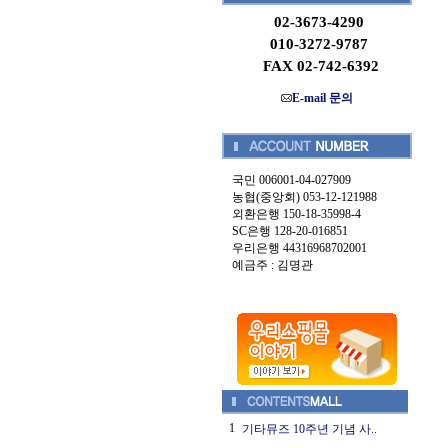
02-3673-4290
010-3272-9787
FAX 02-742-6392
E-mail 문의
국민 006001-04-027909
농협(중앙회) 053-12-121988
외환은행 150-18-35998-4
SC은행 128-20-016851
우리은행 44316968702001
예금주 : 김명관
1
기타뮤즈 10주년 기념 사..